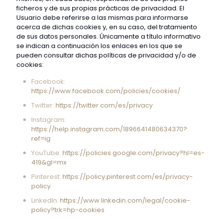
ficheros y de sus propias prácticas de privacidad. El
Usuario debe referirse a las mismas para informarse
acerca de dichas cookies y, en su caso, del tratamiento
de sus datos personales. Únicamente a título informativo
se indican a continuación los enlaces en los que se
pueden consultar dichas políticas de privacidad y/o de
cookies:
Facebook:
https://www.facebook.com/policies/cookies/
Twitter:
https://twitter.com/es/privacy
Instagram:
https://help.instagram.com/1896641480634370?
ref=ig
YouTube:
https://policies.google.com/privacy?hl=es-
419&gl=mx
Pinterest:
https://policy.pinterest.com/es/privacy-
policy
LinkedIn:
https://www.linkedin.com/legal/cookie-
policy?trk=hp-cookies