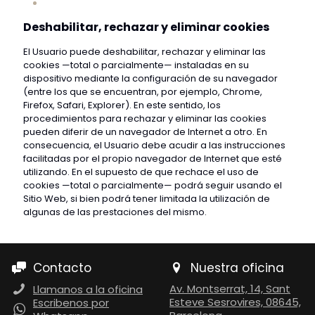
Deshabilitar, rechazar y eliminar cookies
El Usuario puede deshabilitar, rechazar y eliminar las
cookies —total o parcialmente— instaladas en su
dispositivo mediante la configuración de su navegador
(entre los que se encuentran, por ejemplo, Chrome,
Firefox, Safari, Explorer). En este sentido, los
procedimientos para rechazar y eliminar las cookies
pueden diferir de un navegador de Internet a otro. En
consecuencia, el Usuario debe acudir a las instrucciones
facilitadas por el propio navegador de Internet que esté
utilizando. En el supuesto de que rechace el uso de
cookies —total o parcialmente— podrá seguir usando el
Sitio Web, si bien podrá tener limitada la utilización de
algunas de las prestaciones del mismo.
Contacto
Nuestra oficina
Av. Montserrat, 14, Sant
Llamanos a la oficina
Esteve Sesrovires, 08645,
Escribenos por