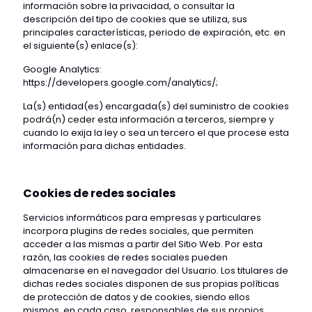
información sobre la privacidad, o consultar la
descripción del tipo de cookies que se utiliza, sus
principales características, periodo de expiración, etc. en
el siguiente(s) enlace(s):
Google Analytics:
https://developers.google.com/analytics/;
La(s) entidad(es) encargada(s) del suministro de cookies
podrá(n) ceder esta información a terceros, siempre y
cuando lo exija la ley o sea un tercero el que procese esta
información para dichas entidades.
Cookies de redes sociales
Servicios informáticos para empresas y particulares
incorpora plugins de redes sociales, que permiten
acceder a las mismas a partir del Sitio Web. Por esta
razón, las cookies de redes sociales pueden
almacenarse en el navegador del Usuario. Los titulares de
dichas redes sociales disponen de sus propias políticas
de protección de datos y de cookies, siendo ellos
mismos, en cada caso, responsables de sus propios